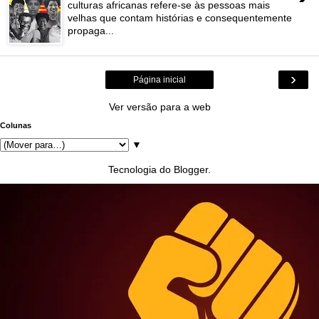
culturas africanas refere-se às pessoas mais
velhas que contam histórias e consequentemente
propaga...
›
Página inicial
Ver versão para a web
Colunas
▼
Tecnologia do
Blogger
.