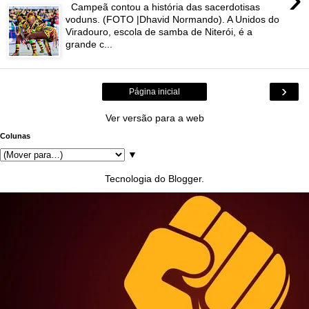
Campeã contou a história das sacerdotisas
voduns. (FOTO |Dhavid Normando). A Unidos do
Viradouro, escola de samba de Niterói, é a
grande c...
›
Página inicial
Ver versão para a web
Colunas
▼
Tecnologia do
Blogger
.