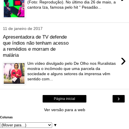
(Foto: Reprodução). No último dia 26 de maio, a
cantora Iza, famosa pelo hit “ Pesadão...
11 de janeiro de 2017
Apresentadora de TV defende
que índios não tenham acesso
a remédios e morram de
›
malária
Um vídeo divulgado pelo De Olho nos Ruralistas
mostra o incômodo que uma parcela da
sociedade e alguns setores da imprensa vêm
sentido com...
›
Página inicial
Ver versão para a web
Colunas
▼