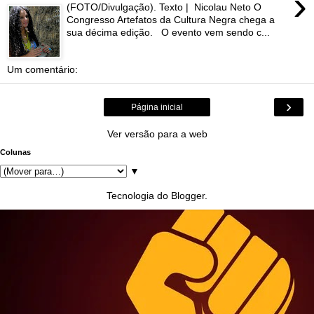
›
(FOTO/Divulgação). Texto | Nicolau Neto O
Congresso Artefatos da Cultura Negra chega a
sua décima edição. O evento vem sendo c...
Um comentário:
›
Página inicial
Ver versão para a web
Colunas
▼
Tecnologia do
Blogger
.