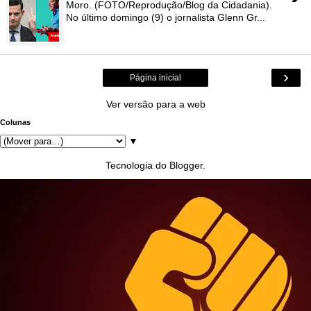
Moro. (FOTO/Reprodução/Blog da Cidadania).
No último domingo (9) o jornalista Glenn Gr...
›
Página inicial
Ver versão para a web
Colunas
▼
Tecnologia do
Blogger
.