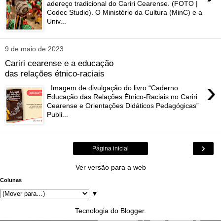
adereço tradicional do Cariri Cearense. (FOTO |
Codec Studio). O Ministério da Cultura (MinC) e a
Univ...
9 de maio de 2023
Cariri cearense e a educação
das relações étnico-raciais
›
Imagem de divulgação do livro “Caderno
Educação das Relações Étnico-Raciais no Cariri
Cearense e Orientações Didáticos Pedagógicas”
Publi...
›
Página inicial
Ver versão para a web
Colunas
▼
Tecnologia do
Blogger
.