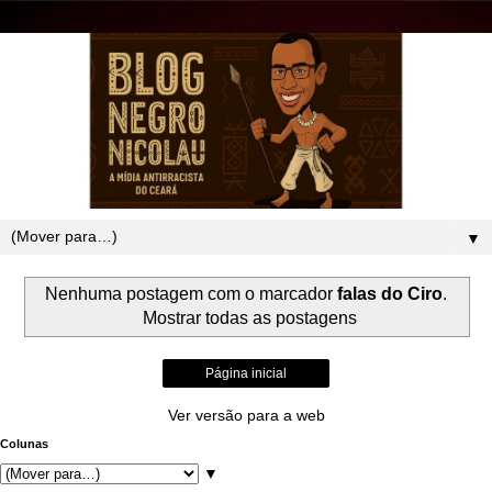
▼
Nenhuma postagem com o marcador
falas do Ciro
.
Mostrar todas as postagens
Página inicial
Ver versão para a web
Colunas
▼