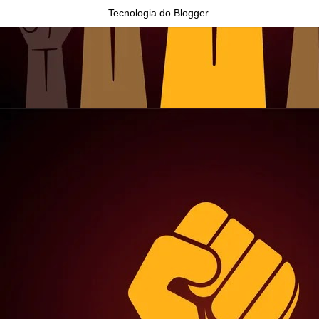
Tecnologia do
Blogger
.