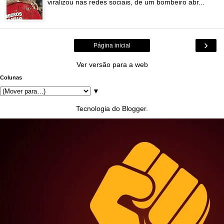
viralizou nas redes sociais, de um bombeiro abr...
›
Página inicial
Ver versão para a web
Colunas
▼
Tecnologia do
Blogger
.