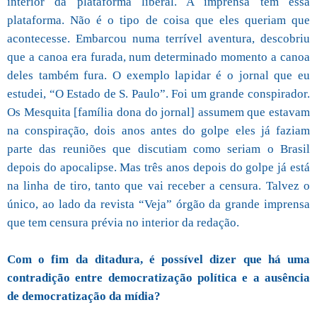
interior da plataforma liberal. A imprensa tem essa
plataforma. Não é o tipo de coisa que eles queriam que
acontecesse. Embarcou numa terrível aventura, descobriu
que a canoa era furada, num determinado momento a canoa
deles também fura. O exemplo lapidar é o jornal que eu
estudei, “O Estado de S. Paulo”. Foi um grande conspirador.
Os Mesquita [família dona do jornal] assumem que estavam
na conspiração, dois anos antes do golpe eles já faziam
parte das reuniões que discutiam como seriam o Brasil
depois do apocalipse. Mas três anos depois do golpe já está
na linha de tiro, tanto que vai receber a censura. Talvez o
único, ao lado da revista “Veja” órgão da grande imprensa
que tem censura prévia no interior da redação.
Com o fim da ditadura, é possível dizer que há uma
contradição entre democratização política e a ausência
de democratização da mídia?