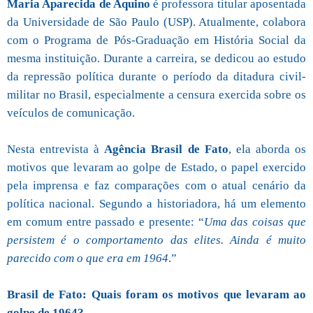
Maria Aparecida de Aquino
é professora titular aposentada
da Universidade de São Paulo (USP). Atualmente, colabora
com o Programa de Pós-Graduação em História Social da
mesma instituição. Durante a carreira, se dedicou ao estudo
da repressão política durante o período da ditadura civil-
militar no Brasil, especialmente a censura exercida sobre os
veículos de comunicação.
Nesta entrevista à
Agência Brasil de Fato
, ela aborda os
motivos que levaram ao golpe de Estado, o papel exercido
pela imprensa e faz comparações com o atual cenário da
política nacional. Segundo a historiadora, há um elemento
em comum entre passado e presente: “
Uma das coisas que
persistem é o comportamento das elites. Ainda é muito
parecido com o que era em 1964
.”
Brasil de Fato: Quais foram os motivos que levaram ao
golpe de 1964?