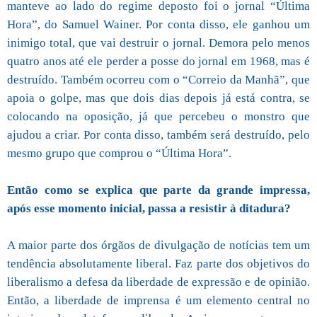
manteve ao lado do regime deposto foi o jornal “Última
Hora”, do Samuel Wainer. Por conta disso, ele ganhou um
inimigo total, que vai destruir o jornal. Demora pelo menos
quatro anos até ele perder a posse do jornal em 1968, mas é
destruído. Também ocorreu com o “Correio da Manhã”, que
apoia o golpe, mas que dois dias depois já está contra, se
colocando na oposição, já que percebeu o monstro que
ajudou a criar. Por conta disso, também será destruído, pelo
mesmo grupo que comprou o “Última Hora”.
Então como se explica que parte da grande impressa,
após esse momento inicial, passa a resistir à ditadura?
A maior parte dos órgãos de divulgação de notícias tem um
tendência absolutamente liberal. Faz parte dos objetivos do
liberalismo a defesa da liberdade de expressão e de opinião.
Então, a liberdade de imprensa é um elemento central no