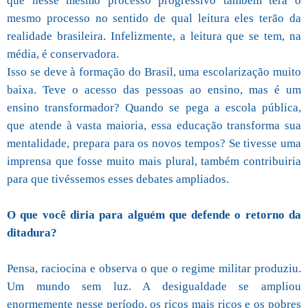
que nesse mesmo processo progressivo também terá o
mesmo processo no sentido de qual leitura eles terão da
realidade brasileira. Infelizmente, a leitura que se tem, na
média, é conservadora.
Isso se deve à formação do Brasil, uma escolarização muito
baixa. Teve o acesso das pessoas ao ensino, mas é um
ensino transformador? Quando se pega a escola pública,
que atende à vasta maioria, essa educação transforma sua
mentalidade, prepara para os novos tempos? Se tivesse uma
imprensa que fosse muito mais plural, também contribuiria
para que tivéssemos esses debates ampliados.
O que você diria para alguém que defende o retorno da
ditadura?
Pensa, raciocina e observa o que o regime militar produziu.
Um mundo sem luz. A desigualdade se ampliou
enormemente nesse período, os ricos mais ricos e os pobres