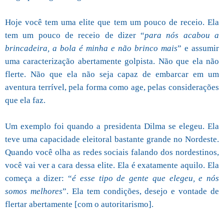
Hoje você tem uma elite que tem um pouco de receio. Ela
tem um pouco de receio de dizer “
para nós acabou a
brincadeira, a bola é minha e não brinco mais
” e assumir
uma caracterização abertamente golpista. Não que ela não
flerte. Não que ela não seja capaz de embarcar em um
aventura terrível, pela forma como age, pelas considerações
que ela faz.
Um exemplo foi quando a presidenta Dilma se elegeu. Ela
teve uma capacidade eleitoral bastante grande no Nordeste.
Quando você olha as redes sociais falando dos nordestinos,
você vai ver a cara dessa elite. Ela é exatamente aquilo. Ela
começa a dizer: “
é esse tipo de gente que elegeu, e nós
somos melhores
”. Ela tem condições, desejo e vontade de
flertar abertamente [com o autoritarismo].