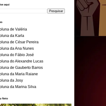
se aqui
as
oluna de Valéria
oluna da Karla
oluna de César Pereira
oluna da Ana Nunes
oluna do Fábio José
oluna do Alexandre Lucas
oluna de Gauberto Barros
oluna da Maria Raiane
oluna da Josy
oluna da Marina Silva
u Neto