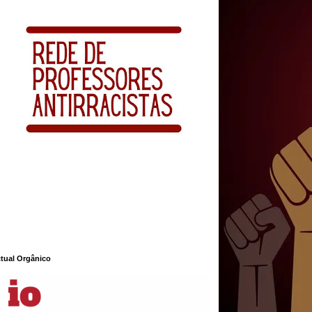
ctual Orgânico