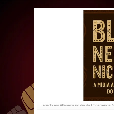
Feriado em Altaneira no dia da Consciência 