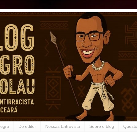
Negra
Do editor
Nossas Entrevista
Sobre o blog
Questõ