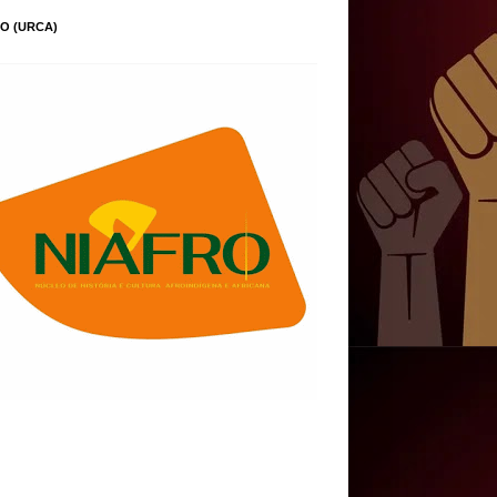
O (URCA)