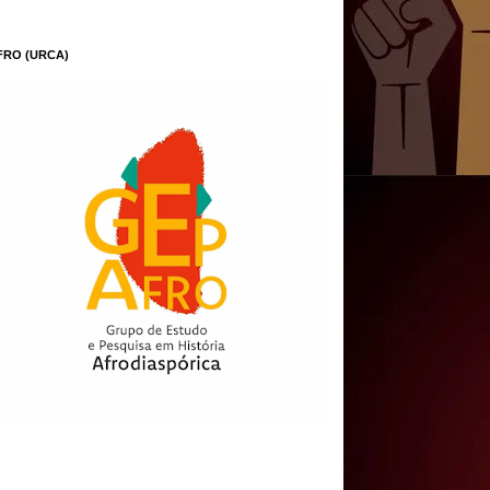
FRO (URCA)