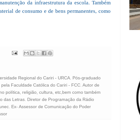
manutenção da infraestrutura da escola. Também
aterial de consumo e de bens permanentes, como
versidade Regional do Cariri - URCA. Pós-graduado
pela Faculdade Católica do Cariri - FCC. Autor de
o política, religião, cultura, etc,bem como também
to das Letras. Diretor de Programação da Rádio
unec. Ex- Assessor de Comunicação do Poder
ssor