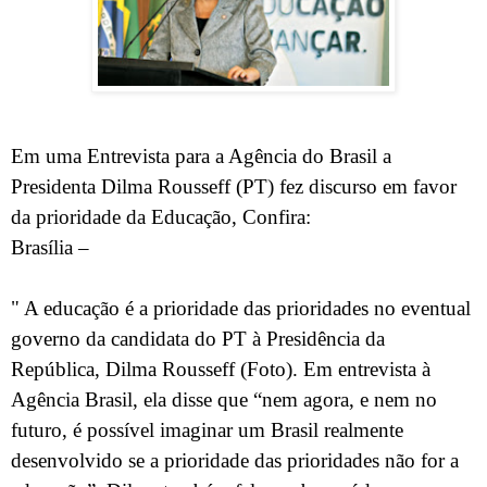
Em uma Entrevista para a Agência do Brasil a
Presidenta Dilma Rousseff (PT) fez discurso em favor
da prioridade da Educação, Confira:
Brasília –
" A educação é a prioridade das prioridades no eventual
governo da candidata do PT à Presidência da
República, Dilma Rousseff (Foto). Em entrevista à
Agência Brasil, ela disse que “nem agora, e nem no
futuro, é possível imaginar um Brasil realmente
desenvolvido se a prioridade das prioridades não for a