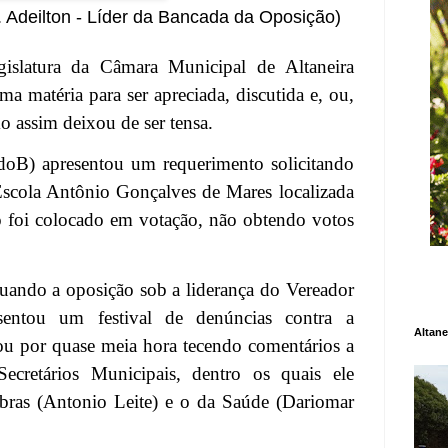
. Adeilton - Líder da Bancada da Oposição)
gislatura da Câmara Municipal de Altaneira
matéria para ser apreciada, discutida e, ou,
 assim deixou de ser tensa.
doB) apresentou um requerimento solicitando
Escola Antônio Gonçalves de Mares localizada
o foi colocado em votação, não obtendo votos
uando a oposição sob a liderança do Vereador
sentou um festival de denúncias contra a
Altane
ou por quase meia hora tecendo comentários a
Secretários Municipais, dentro os quais ele
bras (Antonio Leite) e o da Saúde (Dariomar