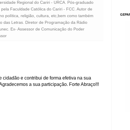
versidade Regional do Cariri - URCA. Pós-graduado
pela Faculdade Católica do Cariri - FCC. Autor de
GEPA
o política, religião, cultura, etc,bem como também
to das Letras. Diretor de Programação da Rádio
unec. Ex- Assessor de Comunicação do Poder
ssor
 cidadão e contribui de forma efetiva na sua
Agradecemos a sua participação. Forte Abraço!!!