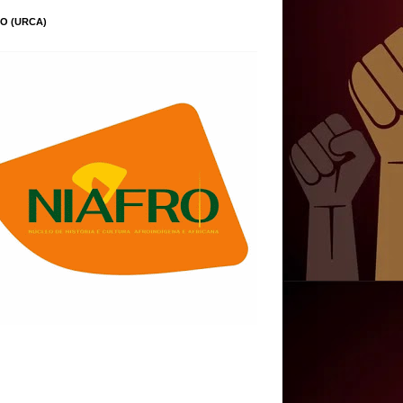
O (URCA)