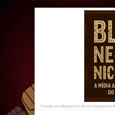
Feriado em Altaneira no dia da Consciência 