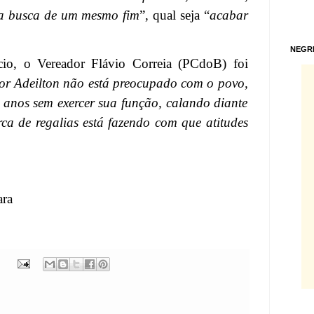
na busca de um mesmo fim
”, qual seja “
acabar
NEGR
cio, o Vereador Flávio Correia (PCdoB) foi
or Adeilton não está preocupado com o povo,
 anos sem exercer sua função, calando diante
rca de regalias está fazendo com que atitudes
ra