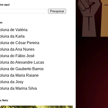
se aqui
as
oluna de Valéria
oluna da Karla
oluna de César Pereira
oluna da Ana Nunes
oluna do Fábio José
oluna do Alexandre Lucas
oluna de Gauberto Barros
oluna da Maria Raiane
oluna da Josy
oluna da Marina Silva
u Neto