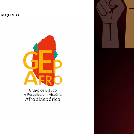
FRO (URCA)