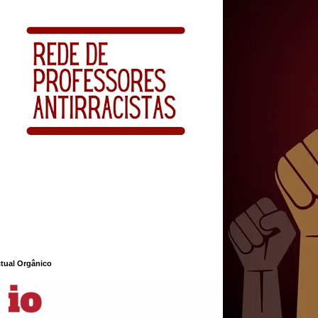
ctual Orgânico