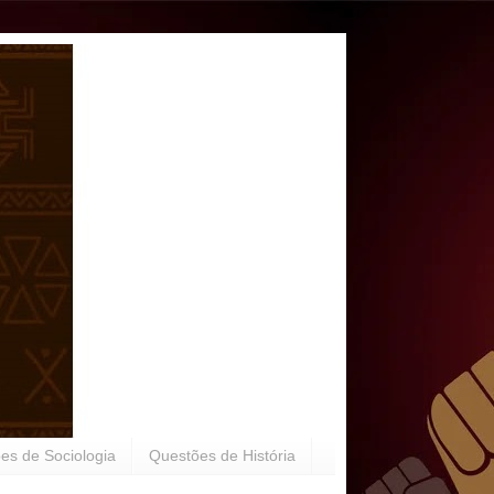
es de Sociologia
Questões de História