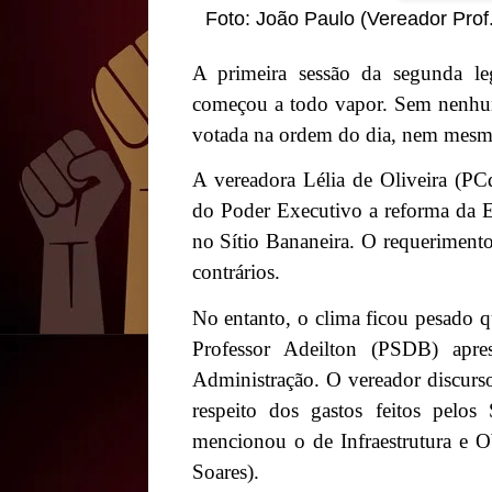
Foto: João Paulo (Vereador Prof
A primeira sessão da segunda le
começou a todo vapor. Sem nenhuma 
votada na ordem do dia, nem mesmo
A vereadora Lélia de Oliveira (PC
do Poder Executivo
a reforma da 
no Sítio Bananeira. O requeriment
contrários.
No entanto, o clima ficou pesado q
Professor Adeilton (PSDB) apre
Administração. O vereador discurs
respeito dos gastos feitos pelos 
mencionou o de Infraestrutura e O
Soares).