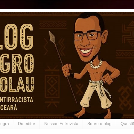
Negra
Do editor
Nossas Entrevista
Sobre o blog
Questõ