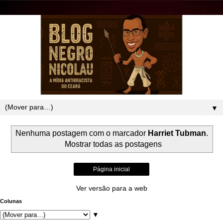
▼
Nenhuma postagem com o marcador
Harriet Tubman
.
Mostrar todas as postagens
Página inicial
Ver versão para a web
Colunas
▼