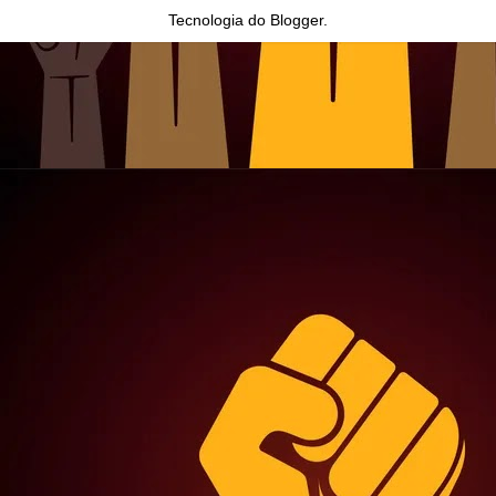
Tecnologia do
Blogger
.