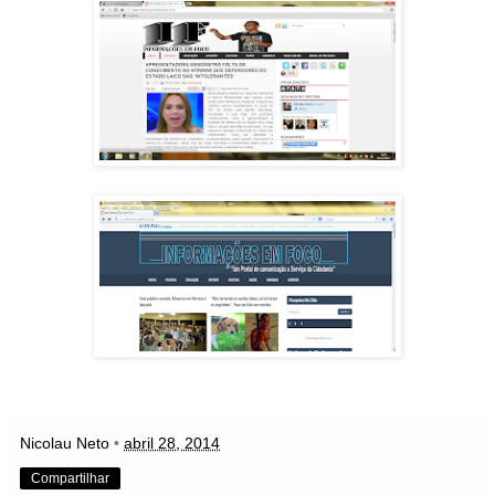
Nicolau Neto
•
abril 28, 2014
Compartilhar