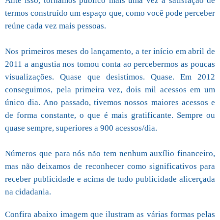
Ante isso, tornamos público mais uma vez a satisfação de
termos construído um espaço que, como você pode perceber
reúne cada vez mais pessoas.
Nos primeiros meses do lançamento, a ter início em abril de
2011 a angustia nos tomou conta ao percebermos as poucas
visualizações. Quase que desistimos. Quase. Em 2012
conseguimos, pela primeira vez, dois mil acessos em um
único dia. Ano passado, tivemos nossos maiores acessos e
de forma constante, o que é mais gratificante. Sempre ou
quase sempre, superiores a 900 acessos/dia.
Números que para nós não tem nenhum auxílio financeiro,
mas não deixamos de reconhecer como significativos para
receber publicidade e acima de tudo publicidade alicerçada
na cidadania.
Confira abaixo imagem que ilustram as várias formas pelas