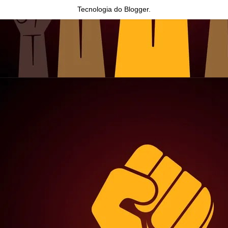
Tecnologia do
Blogger
.