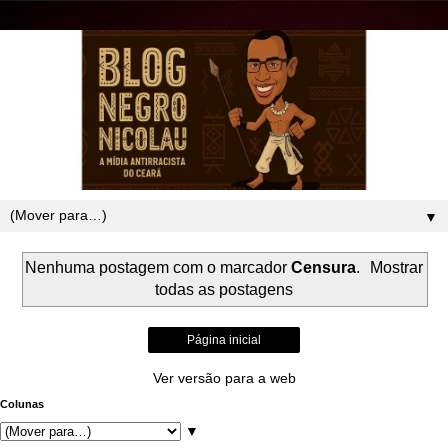
▼
Nenhuma postagem com o marcador
Censura
.
Mostrar
todas as postagens
Página inicial
Ver versão para a web
Colunas
▼