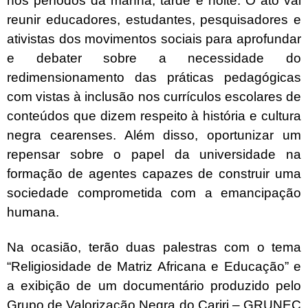
nos períodos da manhã, tarde e noite. O ato vai
reunir educadores, estudantes, pesquisadores e
ativistas dos movimentos sociais para aprofundar
e debater sobre a necessidade do
redimensionamento das práticas pedagógicas
com vistas à inclusão nos currículos escolares de
conteúdos que dizem respeito à história e cultura
negra cearenses. Além disso, oportunizar um
repensar sobre o papel da universidade na
formação de agentes capazes de construir uma
sociedade comprometida com a emancipação
humana.
Na ocasião, terão duas palestras com o tema
“Religiosidade de Matriz Africana e Educação” e
a exibição de um documentário produzido pelo
Grupo de Valorização Negra do Cariri – GRUNEC