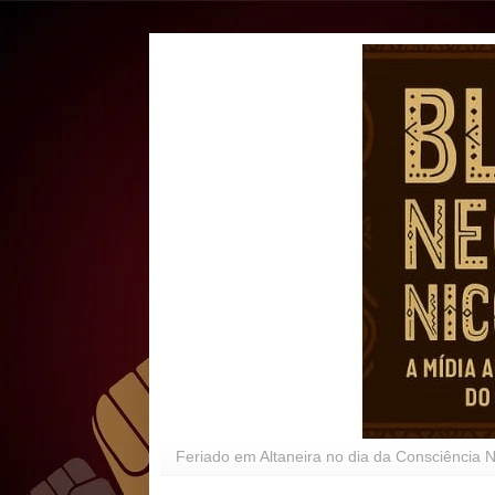
Feriado em Altaneira no dia da Consciência 