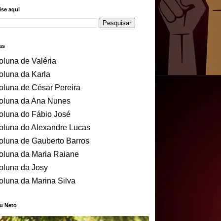
se aqui
as
oluna de Valéria
oluna da Karla
oluna de César Pereira
oluna da Ana Nunes
oluna do Fábio José
oluna do Alexandre Lucas
oluna de Gauberto Barros
oluna da Maria Raiane
oluna da Josy
oluna da Marina Silva
u Neto