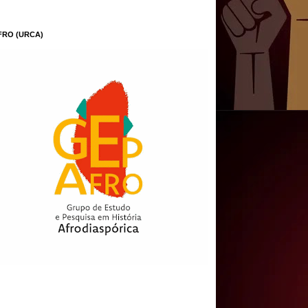
FRO (URCA)