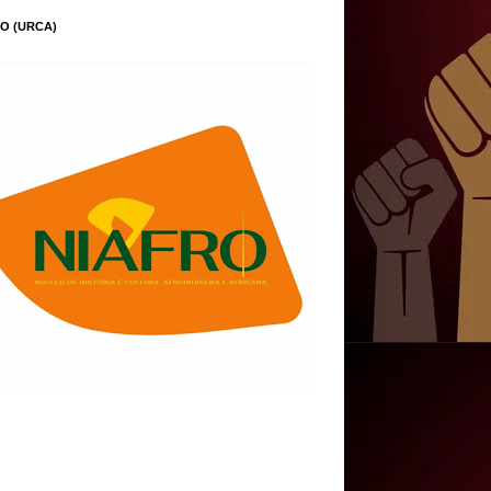
O (URCA)