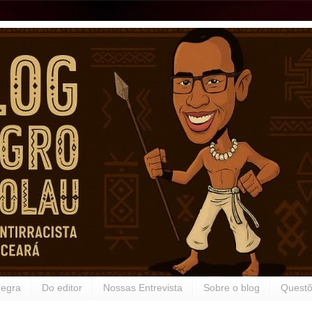
Negra
Do editor
Nossas Entrevista
Sobre o blog
Questõ