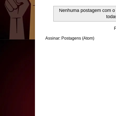
Nenhuma postagem com o
toda
P
Assinar:
Postagens (Atom)