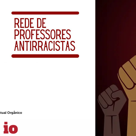
ctual Orgânico